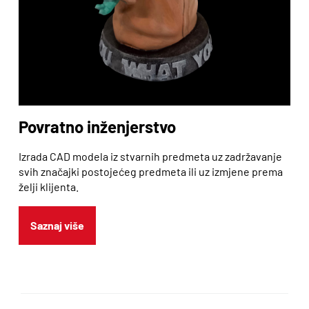
Povratno inženjerstvo
Izrada CAD modela iz stvarnih predmeta uz zadržavanje
svih značajki postojećeg predmeta ili uz izmjene prema
želji klijenta.
Saznaj više