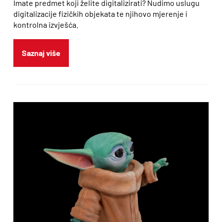
Imate predmet koji želite digitalizirati? Nudimo uslugu
digitalizacije fizičkih objekata te njihovo mjerenje i
kontrolna izvješća.
3D PRINTERI
Usluge
Saznaj više
3D PRINT MATERIJALI
Blog
Galerija