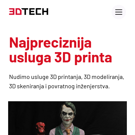
Najpreciznija
usluga 3D printa
Nudimo usluge 3D printanja, 3D modeliranja,
3D skeniranja i povratnog inženjerstva.