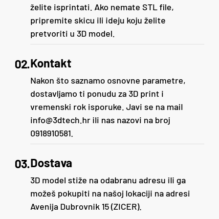
želite isprintati. Ako nemate STL file,
pripremite skicu ili ideju koju želite
pretvoriti u 3D model.
Kontakt
02.
Nakon što saznamo osnovne parametre,
dostavljamo ti ponudu za 3D print i
vremenski rok isporuke. Javi se na mail
info@3dtech.hr ili nas nazovi na broj
0918910581.
Dostava
03.
3D model stiže na odabranu adresu ili ga
možeš pokupiti na našoj lokaciji na adresi
Avenija Dubrovnik 15 (ZICER).