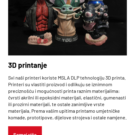
3D printanje
Svi naši printeri koriste MSLA DLP tehnologiju 3D printa.
Printeri su vlastiti proizvod i odlikuju se iznimnom
preciznošću i mogućnosti printa raznim materijalima:
čvrsti akrilni ili epoksidni materijali, elastični, gumenasti
ili prozirni materijali, te ostale zanimljive vrste
materijala. Prema vašim upitima printamo umjetničke
komade, prototipove, dijelove strojeva i ostale namjene.
Saznaj više