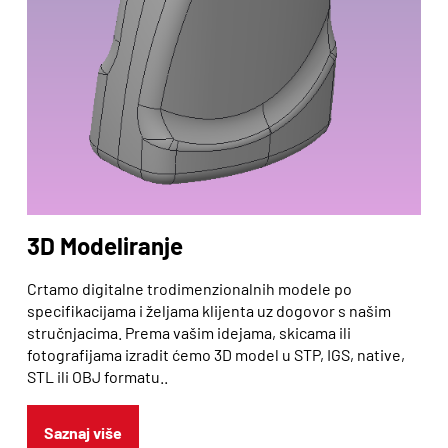
3D Modeliranje
Crtamo digitalne trodimenzionalnih modele po
specifikacijama i željama klijenta uz dogovor s našim
stručnjacima. Prema vašim idejama, skicama ili
fotografijama izradit ćemo 3D model u STP, IGS, native,
STL ili OBJ formatu..
Saznaj više