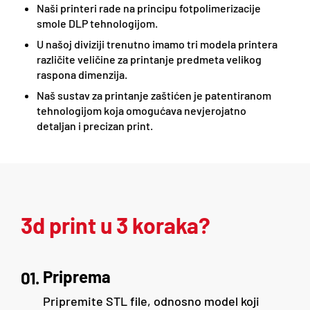
Naši printeri rade na principu fotpolimerizacije
smole DLP tehnologijom.
U našoj diviziji trenutno imamo tri modela printera
različite veličine za printanje predmeta velikog
raspona dimenzija.
Naš sustav za printanje zaštićen je patentiranom
tehnologijom koja omogućava nevjerojatno
detaljan i precizan print.
3d print u 3 koraka?
Priprema
01.
Pripremite STL file, odnosno model koji