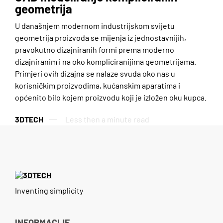
geometrija
U današnjem modernom industrijskom svijetu
geometrija proizvoda se mijenja iz jednostavnijih,
pravokutno dizajniranih formi prema moderno
dizajniranim i na oko kompliciranijima geometrijama.
Primjeri ovih dizajna se nalaze svuda oko nas u
korisničkim proizvodima, kućanskim aparatima i
općenito bilo kojem proizvodu koji je izložen oku kupca.
3DTECH
Less then a minute read
Inventing simplicity
INFORMACIJE