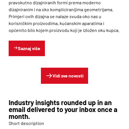
pravokutno dizajniranih formi prema moderno
dizajniranim i na oko kompliciranijima geometrijama.
Primjeri ovih dizajna se nalaze svuda oko nas u
korisničkim proizvodima, kućanskim aparatima i
općenito bilo kojem proizvodu koji je izložen oku kupca.
Saznaj više
Vidi sve novosti
Industry insights rounded up in an
email delivered to your inbox once a
month.
Short description