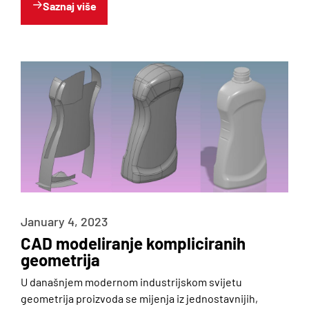
Saznaj više
Blog
Galerija
January 4, 2023
CAD modeliranje kompliciranih
geometrija
U današnjem modernom industrijskom svijetu
geometrija proizvoda se mijenja iz jednostavnijih,