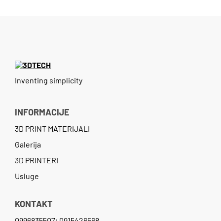
Inventing simplicity
INFORMACIJE
3D PRINT MATERIJALI
Galerija
3D PRINTERI
Usluge
KONTAKT
0996835507; 0915426568