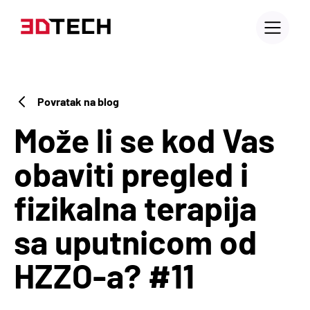
Povratak na blog
Može li se kod Vas
obaviti pregled i
fizikalna terapija
sa uputnicom od
HZZO-a? #11