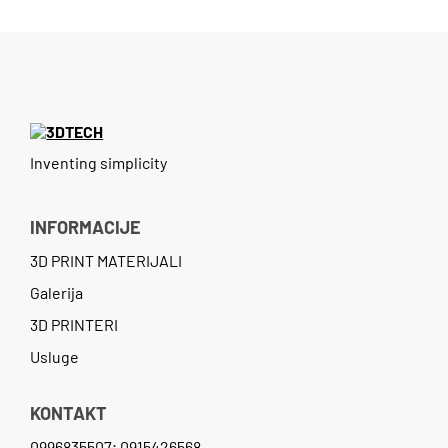
Inventing simplicity
INFORMACIJE
3D PRINT MATERIJALI
Galerija
3D PRINTERI
Usluge
KONTAKT
0996835507; 0915426568