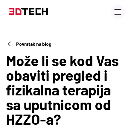
Povratak na blog
Može li se kod Vas
obaviti pregled i
fizikalna terapija
sa uputnicom od
HZZO-a?