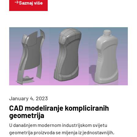
Saznaj više
Blog
Galerija
January 4, 2023
CAD modeliranje kompliciranih
geometrija
U današnjem modernom industrijskom svijetu
geometrija proizvoda se mijenja iz jednostavnijih,