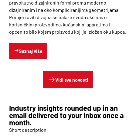
pravokutno dizajniranih formi prema moderno
dizajniranim i na oko kompliciranijima geometrijama.
Primjeri ovih dizajna se nalaze svuda oko nas u
korisničkim proizvodima, kućanskim aparatima i
općenito bilo kojem proizvodu koji je izložen oku kupca.
Saznaj više
Vidi sve novosti
Industry insights rounded up in an
email delivered to your inbox once a
month.
Short description